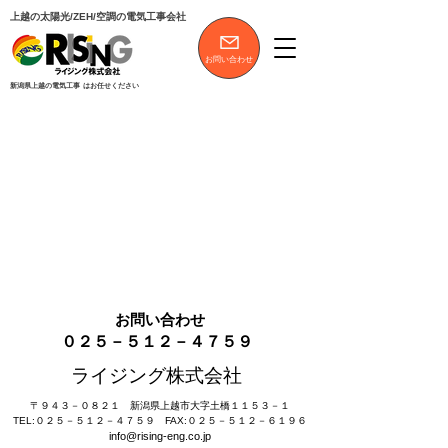
上越の太陽光/ZEH/空調の電気工事会社
お問い合わせ
新潟県上越の電気工事
はお任せください
お問い合わせ
​０２５－５１２－４７５９
ライジング株式会社
​〒９４３－０８２１ 新潟県上越市大字土橋１１５３－１
TEL:０２５－５１２－４７５９​ FAX:０２５－５１２－６１９６
info@rising-eng.co.jp